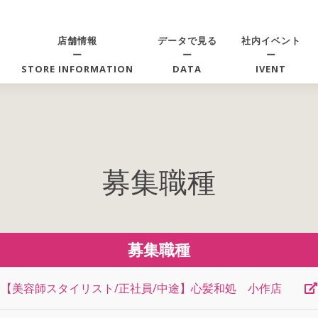
店舗情報
データで見る
社内イベント
ー
ー
ー
STORE INFORMATION
DATA
IVENT
募集職種
募集職種
【美容師スタイリスト/正社員/中途】心髪和処 小作店