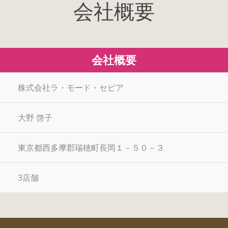
会社概要
会社概要
株式会社ラ・モード・セピア
大野 啓子
東京都西多摩郡瑞穂町長岡１－５０－３
3店舗